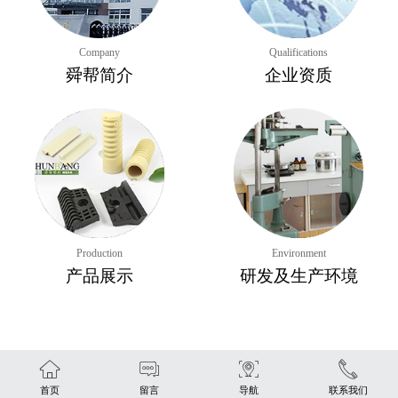
Company
Qualifications
舜帮简介
企业资质
Production
Environment
产品展示
研发及生产环境
首页
留言
导航
联系我们