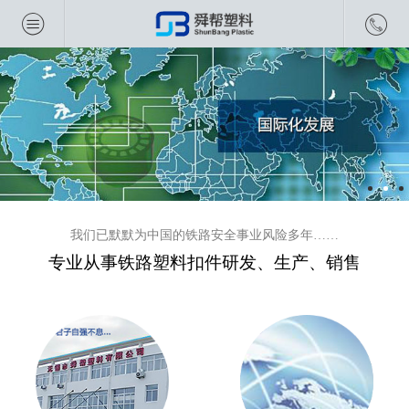
我们已默默为中国的铁路安全事业风险多年……
专业从事铁路塑料扣件研发、生产、销售